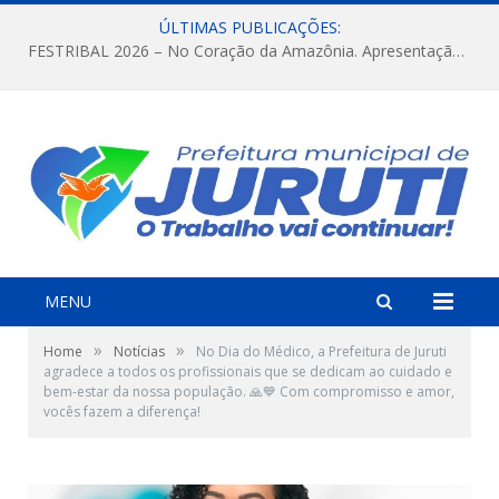
ÚLTIMAS PUBLICAÇÕES:
FESTRIBAL 2026 – No Coração da Amazônia. Apresentação da Munduruku.
MENU
»
»
Home
Notícias
No Dia do Médico, a Prefeitura de Juruti
agradece a todos os profissionais que se dedicam ao cuidado e
bem-estar da nossa população. 🙏💙 Com compromisso e amor,
vocês fazem a diferença!