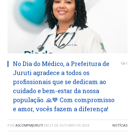
No Dia do Médico, a Prefeitura de
0
Juruti agradece a todos os
profissionais que se dedicam ao
cuidado e bem-estar da nossa
população. 🙏💙 Com compromisso
e amor, vocês fazem a diferença!
POR
ASCOMPMJURUTI
EM
21 DE OUTUBRO DE 2024
NOTÍCIAS