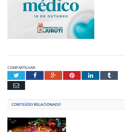
COMPARTILHAR:
Twitter
Facebook
Google+
Pinterest
LinkedIn
Tumblr
Email
CONTEÚDO RELACIONADO