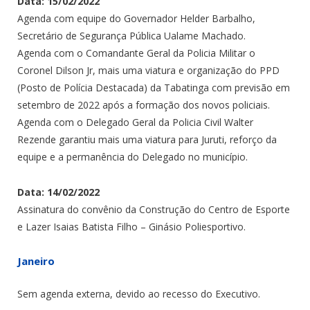
Data: 15/02/2022
Agenda com equipe do Governador Helder Barbalho,
Secretário de Segurança Pública Ualame Machado.
Agenda com o Comandante Geral da Policia Militar o
Coronel Dilson Jr,
mais uma viatura e organização do PPD
(Posto de Polícia Destacada) da
Tabatinga com previsão em
setembro de 2022 após a formação dos novos
policiais.
Agenda com o Delegado Geral da Policia Civil Walter
Rezende garantiu mais uma viatura para Juruti, reforço da
equipe e a permanência do Delegado no município.
Data: 14/02/2022
Assinatura do convênio da Construção do Centro de Esporte
e Lazer Isaias Batista Filho – Ginásio Poliesportivo.
Janeiro
Sem agenda externa, devido ao recesso do Executivo.