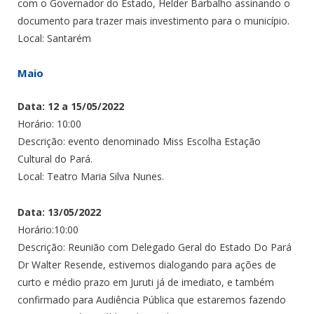
com o Governador do Estado, Helder Barbalho assinando o
documento para trazer mais investimento para o município.
Local: Santarém
Maio
Data: 12 a 15/05/2022
Horário: 10:00
Descrição: evento denominado Miss Escolha Estação
Cultural do Pará.
Local: Teatro Maria Silva Nunes.
Data: 13/05/2022
Horário:10:00
Descrição: Reunião com Delegado Geral do Estado Do Pará
Dr Walter Resende, estivemos dialogando para ações de
curto e médio prazo em Juruti já de imediato, e também
confirmado para Audiência Pública que estaremos fazendo