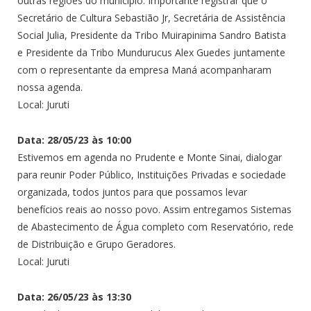
outras regiões do município. Importante registrar que o
Secretário de Cultura Sebastião Jr, Secretária de Assistência
Social Julia, Presidente da Tribo Muirapinima Sandro Batista
e Presidente da Tribo Mundurucus Alex Guedes juntamente
com o representante da empresa Maná acompanharam
nossa agenda.
Local: Juruti
Data: 28/05/23 às 10:00
Estivemos em agenda no Prudente e Monte Sinai, dialogar
para reunir Poder Público, Instituições Privadas e sociedade
organizada, todos juntos para que possamos levar
benefícios reais ao nosso povo. Assim entregamos Sistemas
de Abastecimento de Água completo com Reservatório, rede
de Distribuição e Grupo Geradores.
Local: Juruti
Data: 26/05/23 às 13:30