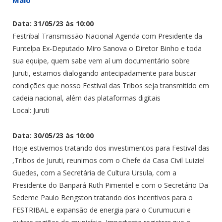
Maio
Data: 31/05/23 às 10:00
Festribal Transmissão Nacional Agenda com Presidente da
Funtelpa Ex-Deputado Miro Sanova o Diretor Binho e toda
sua equipe, quem sabe vem aí um documentário sobre
Juruti, estamos dialogando antecipadamente para buscar
condições que nosso Festival das Tribos seja transmitido em
cadeia nacional, além das plataformas digitais
Local: Juruti
Data: 30/05/23 às 10:00
Hoje estivemos tratando dos investimentos para Festival das
,Tribos de Juruti, reunimos com o Chefe da Casa Civil Luiziel
Guedes, com a Secretária de Cultura Ursula, com a
Presidente do Banpará Ruth Pimentel e com o Secretário Da
Sedeme Paulo Bengston tratando dos incentivos para o
FESTRIBAL e expansão de energia para o Curumucuri e