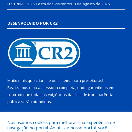
FESTRIBAL 2026: Festa dos Visitantes.
3 de agosto de 2026
DESENVOLVIDO POR CR2
Muito mais que
criar site
ou
sistema para prefeituras
!
Realizamos uma
assessoria
completa, onde garantimos em
contrato que todas as exigências das
leis de transparência
pública
serão atendidas.
Conheça o
PNTP
e o
Radar da Transparência Pública
Nós usamos cookies para melhorar sua experiência de
navegação no portal. Ao utilizar nosso portal, você