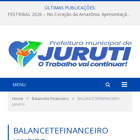
ÚLTIMAS PUBLICAÇÕES:
FESTRIBAL 2026 – No Coração da Amazônia. Apresentação da Munduruku.
MENU
»
»
Home
Balancete Financeiro
BALANCETEFINANCEIRO
janeiro
BALANCETEFINANCEIRO