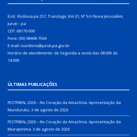
End.: Rodovia pa 257, Translago, Km 01, Nº S/n Nova Jerusalém,
Juruti – pa
CEP: 68170-000
Fone: (93) 98408-7564
E-mail: ouvidoria@juruti.pa.gov.br
Horário de atendimento: de Segunda a sexta das 08:00h às
14:00h
ÚLTIMAS PUBLICAÇÕES
FESTRIBAL 2026 – No Coração da Amazônia. Apresentação da
Munduruku.
3 de agosto de 2026
FESTRIBAL 2026 – No Coração da Amazônia. Apresentação da
Muirapinima.
3 de agosto de 2026