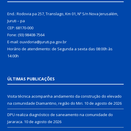
End.: Rodovia pa 257, Translago, Km 01, Nº S/n Nova Jerusalém,
Juruti – pa
CEP: 68170-000
Fone: (93) 98408-7564
E-mail: ouvidoria@juruti.pa.gov.br
Horário de atendimento: de Segunda a sexta das 08:00h às
14:00h
ÚLTIMAS PUBLICAÇÕES
Visita técnica acompanha andamento da construção do elevado
na comunidade Diamantino, região do Miri.
10 de agosto de 2026
DPU realiza diagnóstico de saneamento na comunidade do
Jararaca.
10 de agosto de 2026