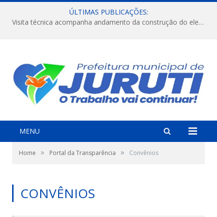
ÚLTIMAS PUBLICAÇÕES:
Visita técnica acompanha andamento da construção do elevado na comunidade Diamantino, região do Miri.
MENU
»
»
Home
Portal da Transparência
Convênios
CONVÊNIOS