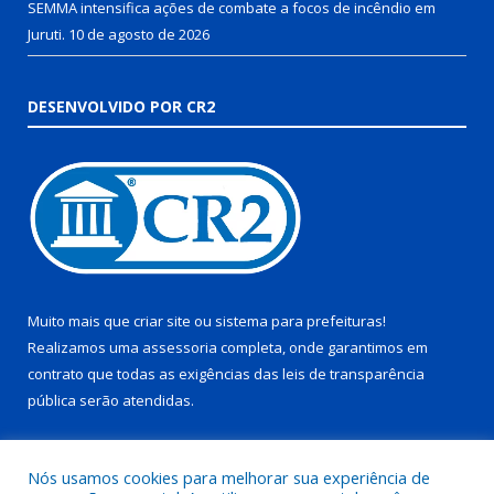
SEMMA intensifica ações de combate a focos de incêndio em
Juruti.
10 de agosto de 2026
DESENVOLVIDO POR CR2
Muito mais que
criar site
ou
sistema para prefeituras
!
Realizamos uma
assessoria
completa, onde garantimos em
contrato que todas as exigências das
leis de transparência
pública
serão atendidas.
Conheça o
PNTP
e o
Radar da Transparência Pública
Nós usamos cookies para melhorar sua experiência de