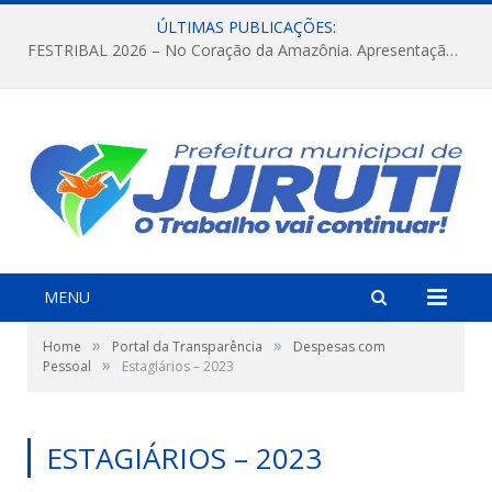
ÚLTIMAS PUBLICAÇÕES:
FESTRIBAL 2026 – No Coração da Amazônia. Apresentação da Munduruku.
MENU
»
»
Home
Portal da Transparência
Despesas com
»
Pessoal
Estagiários – 2023
ESTAGIÁRIOS – 2023