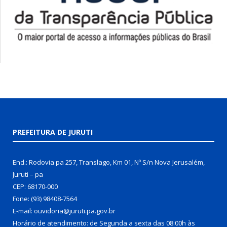
PREFEITURA DE JURUTI
End.: Rodovia pa 257, Translago, Km 01, Nº S/n Nova Jerusalém,
Juruti – pa
CEP: 68170-000
Fone: (93) 98408-7564
E-mail: ouvidoria@juruti.pa.gov.br
Horário de atendimento: de Segunda a sexta das 08:00h às