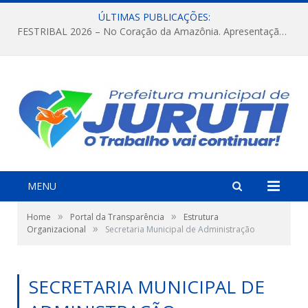
ÚLTIMAS PUBLICAÇÕES:
FESTRIBAL 2026 – No Coração da Amazônia. Apresentação da Munduruku.
MENU
»
»
Home
Portal da Transparência
Estrutura
»
Organizacional
Secretaria Municipal de Administração
SECRETARIA MUNICIPAL DE