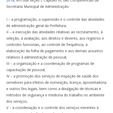
2018
, em sua Seção I, Capítulo III, são Competências da
Secretaria Municipal de Administração:
I – a programação, a supervisão e o controle das atividades
de administração geral da Prefeitura;
II – a execução das atividades relativas ao recrutamento, à
seleção, à avaliação, aos direitos e deveres, aos registros e
controles funcionais, ao controle de frequência, à
elaboração da folha de pagamento e aos demais assuntos
relativos à administração de pessoal;
III – a organização e a coordenação de programas de
capacitação de pessoal;
IV – a promoção dos serviços de inspeção de saúde dos
servidores para efeitos de nomeação, licença, aposentadoria
e outros fins legais, bem como a divulgação de técnicas e
métodos de segurança e medicina do trabalho no ambiente
dos serviços;
V – a coordenação e o controle dos serviços inerentes à