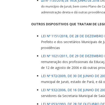
LEI Nº 1135/2018, DE 14 DE JUNHO DE 2018
: Di
do município de Juruti, bem como Plano de C
administração direta e dá outras providência
OUTROS DISPOSITIVOS QUE TRATAM DE LEG
LEI Nº 1151/2018, DE 28 DE DEZEMBRO 
Prefeito e dos secretários Municipais de J
providências
LEI Nº 1021/2011, DE 29 DE DEZEMBRO 
remuneração dos profissionais da Educaçã
de 12 de agosto de 2006 e dá outras prov
LEI Nº 972/2009, DE 30 DE JUNHO DE 20
municipal de Juruti, estado de Pará, e dá 
LEI Nº 932/2006, DE 16 DE JUNHO DE 20
servidores da Secretaria Municipal de Saú
LEI Nº 053/1993, DE 28 DE OUTUBRO DE