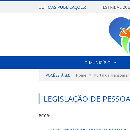
ÚLTIMAS PUBLICAÇÕES:
O MUNICÍPIO
»
VOCÊ ESTÁ EM:
Home
Portal da Transparên
LEGISLAÇÃO DE PESSO
PCCR: