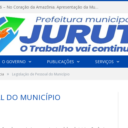
FESTRIBAL 2026 – No Coração da Amazônia. Apresentação da Munduruku.
O GOVERNO
PUBLICAÇÕES
SERVIÇOS
»
cia
Legislação de Pessoal do Município
AL DO MUNICÍPIO