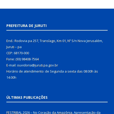
PREFEITURA DE JURUTI
End.: Rodovia pa 257, Translago, Km 01, Nº S/n Nova Jerusalém,
Juruti – pa
CEP: 68170-000
Fone: (93) 98408-7564
E-mail: ouvidoria@juruti.pa.gov.br
Horário de atendimento: de Segunda a sexta das 08:00h às
14:00h
ÚLTIMAS PUBLICAÇÕES
FESTRIBAL 2026 – No Coração da Amazônia. Apresentação da