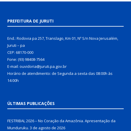
PREFEITURA DE JURUTI
End.: Rodovia pa 257, Translago, Km 01, Nº S/n Nova Jerusalém,
Juruti – pa
CEP: 68170-000
Fone: (93) 98408-7564
E-mail: ouvidoria@juruti.pa.gov.br
Horário de atendimento: de Segunda a sexta das 08:00h às
14:00h
ÚLTIMAS PUBLICAÇÕES
FESTRIBAL 2026 – No Coração da Amazônia. Apresentação da
Munduruku.
3 de agosto de 2026