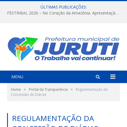
ÚLTIMAS PUBLICAÇÕES:
FESTRIBAL 2026 – No Coração da Amazônia. Apresentação da Munduruku.
MENU
»
»
Home
Portal da Transparência
Regulamentação da
Concessão de Diárias
REGULAMENTAÇÃO DA