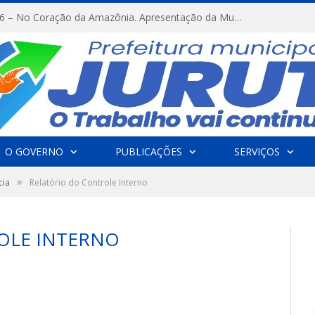
FESTRIBAL 2026 – No Coração da Amazônia. Apresentação da Munduruku.
O GOVERNO
PUBLICAÇÕES
SERVIÇOS
»
cia
Relatório do Controle Interno
OLE INTERNO