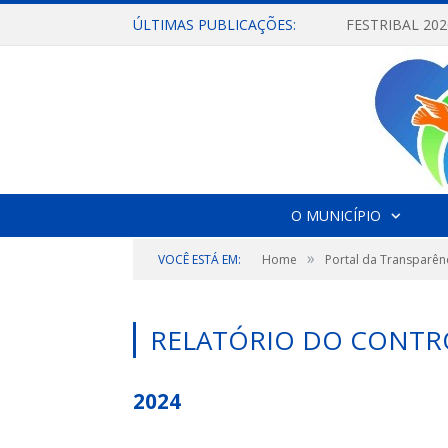
ÚLTIMAS PUBLICAÇÕES:
O MUNICÍPIO
»
VOCÊ ESTÁ EM:
Home
Portal da Transparên
RELATÓRIO DO CONTR
2024