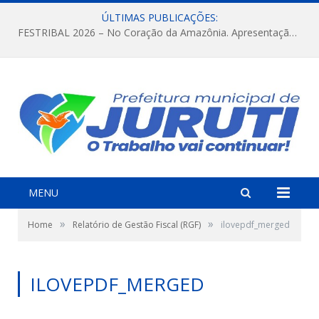
ÚLTIMAS PUBLICAÇÕES:
FESTRIBAL 2026 – No Coração da Amazônia. Apresentação da Munduruku.
MENU
»
»
Home
Relatório de Gestão Fiscal (RGF)
ilovepdf_merged
ILOVEPDF_MERGED