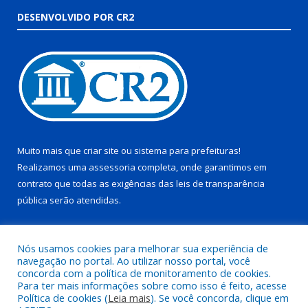
DESENVOLVIDO POR CR2
Muito mais que
criar site
ou
sistema para prefeituras
!
Realizamos uma
assessoria
completa, onde garantimos em
contrato que todas as exigências das
leis de transparência
pública
serão atendidas.
Conheça o
PNTP
e o
Radar da Transparência Pública
Nós usamos cookies para melhorar sua experiência de
navegação no portal. Ao utilizar nosso portal, você
concorda com a política de monitoramento de cookies.
Para ter mais informações sobre como isso é feito, acesse
Política de cookies (
Leia mais
). Se você concorda, clique em
Todos os direitos reservados a Prefeitura Municipal de Juruti.