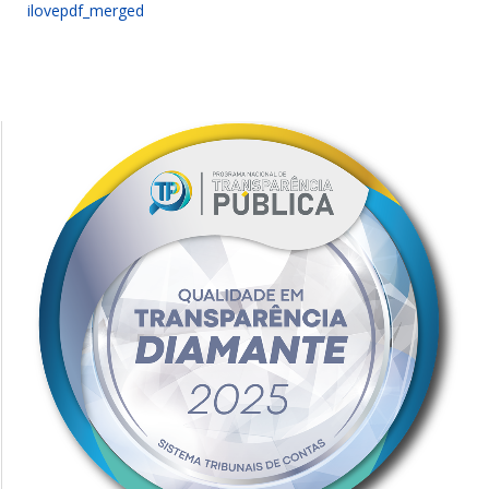
ilovepdf_merged