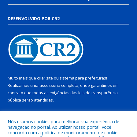
DESENVOLVIDO POR CR2
Muito mais que
criar site
ou
sistema para prefeituras
!
Realizamos uma
assessoria
completa, onde garantimos em
contrato que todas as exigências das
leis de transparência
pública
serão atendidas.
Conheça o
PNTP
e o
Radar da Transparência Pública
Nós usamos cookies para melhorar sua experiência de
navegação no portal. Ao utilizar nosso portal, você
concorda com a política de monitoramento de cookies.