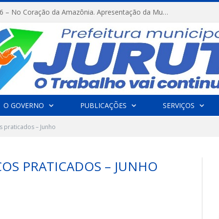
FESTRIBAL 2026 – No Coração da Amazônia. Apresentação da Munduruku.
O GOVERNO
PUBLICAÇÕES
SERVIÇOS
s praticados – Junho
ÇOS PRATICADOS – JUNHO