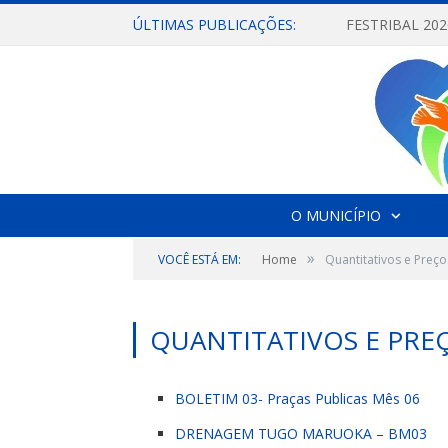
ÚLTIMAS PUBLICAÇÕES:
O MUNICÍPIO
»
VOCÊ ESTÁ EM:
Home
Quantitativos e Preço
QUANTITATIVOS E PRE
BOLETIM 03- Praças Publicas Mês 06
DRENAGEM TUGO MARUOKA – BM03