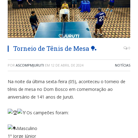
Torneio de Tênis de Mesa 🏓
0
POR
ASCOMPMJURUTI
EM
12 DE ABRIL DE 2024
NOTÍCIAS
Na noite da última sexta-feira (05), aconteceu o torneio de
tênis de mesa no Dom Bosco em comemoração ao
aniversário de 141 anos de Juruti.
Os campeões foram:
Masculino
1º Jorge Júnior