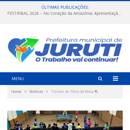
ÚLTIMAS PUBLICAÇÕES:
FESTRIBAL 2026 – No Coração da Amazônia. Apresentação da Munduruku.
MENU
»
»
Home
Notícias
Torneio de Tênis de Mesa 🏓