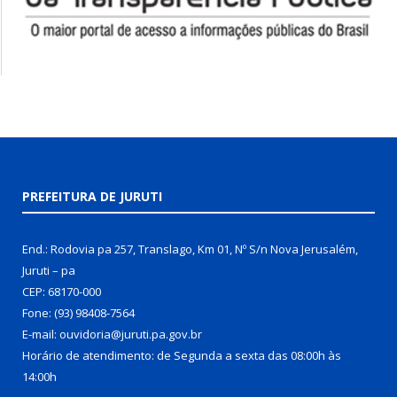
PREFEITURA DE JURUTI
End.: Rodovia pa 257, Translago, Km 01, Nº S/n Nova Jerusalém,
Juruti – pa
CEP: 68170-000
Fone: (93) 98408-7564
E-mail: ouvidoria@juruti.pa.gov.br
Horário de atendimento: de Segunda a sexta das 08:00h às
14:00h