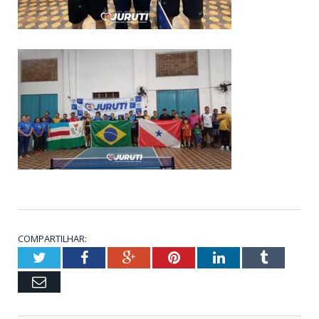
COMPARTILHAR:
Twitter
Facebook
Google+
Pinterest
LinkedIn
Tumblr
Email