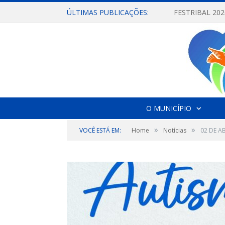
ÚLTIMAS PUBLICAÇÕES:
O MUNICÍPIO
»
»
VOCÊ ESTÁ EM:
Home
Notícias
02 DE AB