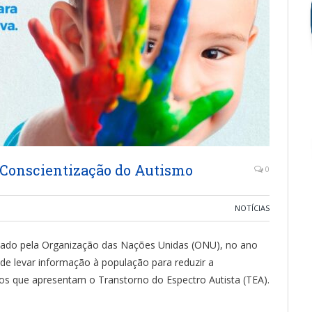
 Conscientização do Autismo
0
NOTÍCIAS
riado pela Organização das Nações Unidas (ONU), no ano
 de levar informação à população para reduzir a
uos que apresentam o Transtorno do Espectro Autista (TEA).