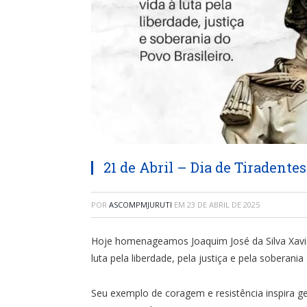
21 de Abril – Dia de Tiradentes
POR
ASCOMPMJURUTI
EM
23 DE ABRIL DE 2025
Hoje homenageamos Joaquim José da Silva Xavier
luta pela liberdade, pela justiça e pela soberania
Seu exemplo de coragem e resistência inspira g