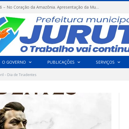
FESTRIBAL 2026 – No Coração da Amazônia. Apresentação da Munduruku.
O GOVERNO
PUBLICAÇÕES
SERVIÇOS
ril – Dia de Tiradentes