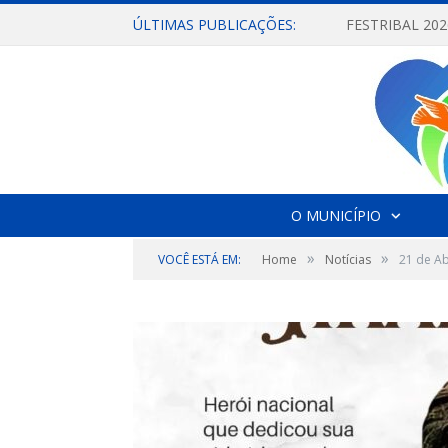
ÚLTIMAS PUBLICAÇÕES:
O MUNICÍPIO
»
»
VOCÊ ESTÁ EM:
Home
Notícias
21 de Ab