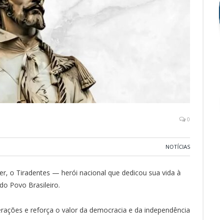
0
NOTÍCIAS
, o Tiradentes — herói nacional que dedicou sua vida à
 do Povo Brasileiro.
erações e reforça o valor da democracia e da independência