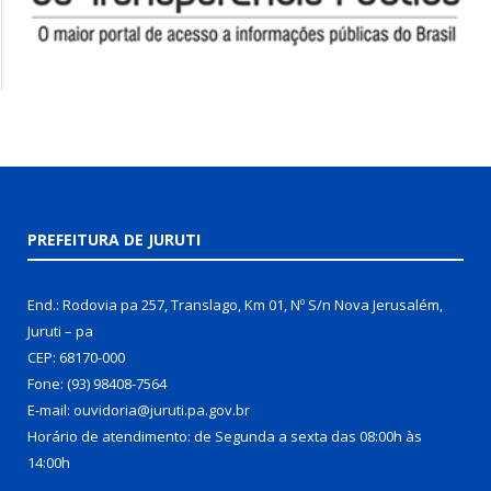
PREFEITURA DE JURUTI
End.: Rodovia pa 257, Translago, Km 01, Nº S/n Nova Jerusalém,
Juruti – pa
CEP: 68170-000
Fone: (93) 98408-7564
E-mail: ouvidoria@juruti.pa.gov.br
Horário de atendimento: de Segunda a sexta das 08:00h às
14:00h