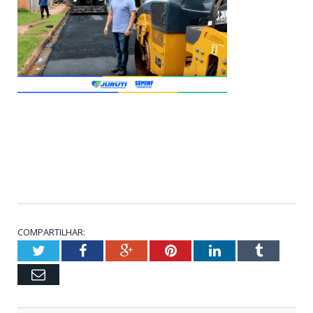
COMPARTILHAR:
Twitter
Facebook
Google+
Pinterest
LinkedIn
Tumblr
Email