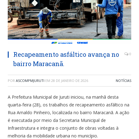
Recapeamento asfáltico avança no
0
bairro Maracanã.
POR
ASCOMPMJURUTI
EM
28 DE JANEIRO DE 2026
NOTÍCIAS
A Prefeitura Municipal de Juruti iniciou, na manhã desta
quarta-feira (28), os trabalhos de recapeamento asfáltico na
Rua Arnaldo Pinheiro, localizada no bairro Maracanã. A ação
é executada por meio da Secretaria Municipal de
Infraestrutura e integra o conjunto de obras voltadas à
melhoria da mobilidade urbana no município.