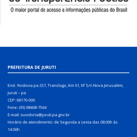
PREFEITURA DE JURUTI
End.: Rodovia pa 257, Translago, Km 01, Nº S/n Nova Jerusalém,
Juruti – pa
CEP: 68170-000
Fone: (93) 98408-7564
E-mail: ouvidoria@juruti.pa.gov.br
Horário de atendimento: de Segunda a sexta das 08:00h às
14:00h