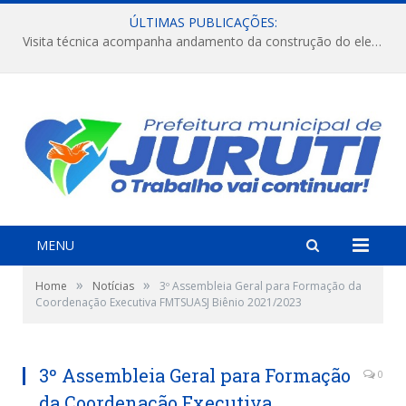
ÚLTIMAS PUBLICAÇÕES:
Visita técnica acompanha andamento da construção do elevado na comunidade Diamantino, região do Miri.
MENU
»
»
Home
Notícias
3º Assembleia Geral para Formação da
Coordenação Executiva FMTSUASJ Biênio 2021/2023
3º Assembleia Geral para Formação
0
da Coordenação Executiva