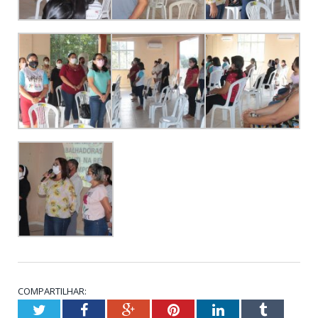
COMPARTILHAR:
Twitter
Facebook
Google+
Pinterest
LinkedIn
Tumblr