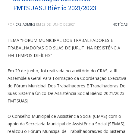
FMTSUASJ Biênio 2021/2023
POR
CR2-ADMIN3
EM
29 DE JUNHO DE 2021
NOTÍCIAS
TEMA “FÓRUM MUNICIPAL DOS TRABALHADORES E
TRABALHADORAS DO SUAS DE JURUTI NA RESISTÊNCIA
EM TEMPOS DIFÍCEIS”
Em 29 de junho, foi realizada no auditório do CRAS, a III
Assembleia Geral Para Formação da Coordenação Executiva
do Fórum Municipal Dos Trabalhadores E Trabalhadoras Do
Suas-Sistema Único De Assistência Social Biênio 2021/2023
FMTSUASJ
O Conselho Municipal de Assistência Social (CMAS) com o
apoio da Secretaria Municipal de Assistência Social (SEMAS),
realizou o Fórum Municipal de Trabalhadoras/es do Sistema