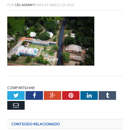
POR
CR2-ADMIN11
EM
8 DE MARÇO DE 2024
COMPARTILHAR:
Twitter
Facebook
Google+
Pinterest
LinkedIn
Tumblr
Email
CONTEÚDO RELACIONADO