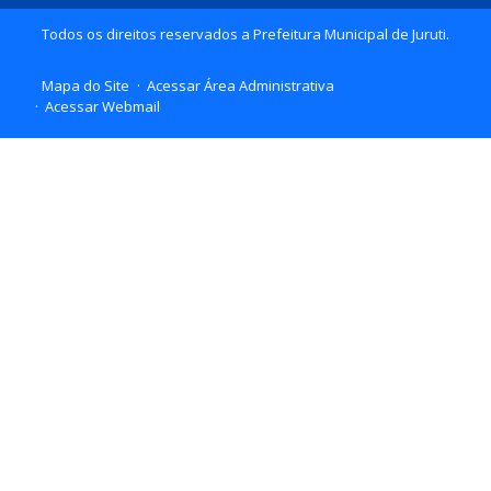
Todos os direitos reservados a Prefeitura Municipal de Juruti.
Mapa do Site
Acessar Área Administrativa
Acessar Webmail