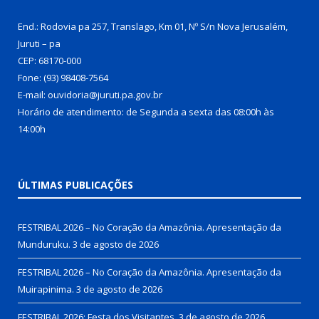
End.: Rodovia pa 257, Translago, Km 01, Nº S/n Nova Jerusalém,
Juruti – pa
CEP: 68170-000
Fone: (93) 98408-7564
E-mail: ouvidoria@juruti.pa.gov.br
Horário de atendimento: de Segunda a sexta das 08:00h às
14:00h
ÚLTIMAS PUBLICAÇÕES
FESTRIBAL 2026 – No Coração da Amazônia. Apresentação da
Munduruku.
3 de agosto de 2026
FESTRIBAL 2026 – No Coração da Amazônia. Apresentação da
Muirapinima.
3 de agosto de 2026
FESTRIBAL 2026: Festa dos Visitantes.
3 de agosto de 2026