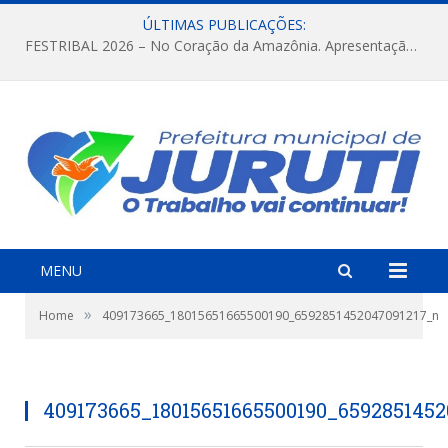
ÚLTIMAS PUBLICAÇÕES:
FESTRIBAL 2026 – No Coração da Amazônia. Apresentação da Munduruku.
MENU
»
Home
409173665_18015651665500190_6592851452047091217_n
409173665_18015651665500190_659285145