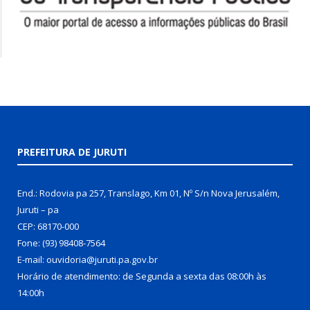
PREFEITURA DE JURUTI
End.: Rodovia pa 257, Translago, Km 01, Nº S/n Nova Jerusalém,
Juruti – pa
CEP: 68170-000
Fone: (93) 98408-7564
E-mail: ouvidoria@juruti.pa.gov.br
Horário de atendimento: de Segunda a sexta das 08:00h às
14:00h