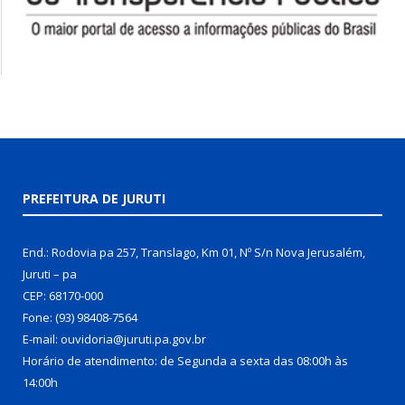
PREFEITURA DE JURUTI
End.: Rodovia pa 257, Translago, Km 01, Nº S/n Nova Jerusalém,
Juruti – pa
CEP: 68170-000
Fone: (93) 98408-7564
E-mail: ouvidoria@juruti.pa.gov.br
Horário de atendimento: de Segunda a sexta das 08:00h às
14:00h