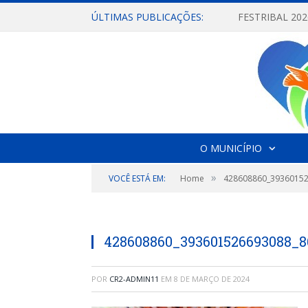
ÚLTIMAS PUBLICAÇÕES:
O MUNICÍPIO
»
VOCÊ ESTÁ EM:
Home
428608860_3936015
428608860_393601526693088_
POR
CR2-ADMIN11
EM
8 DE MARÇO DE 2024