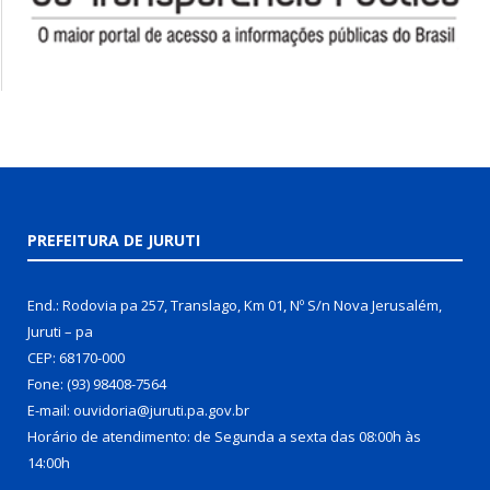
PREFEITURA DE JURUTI
End.: Rodovia pa 257, Translago, Km 01, Nº S/n Nova Jerusalém,
Juruti – pa
CEP: 68170-000
Fone: (93) 98408-7564
E-mail: ouvidoria@juruti.pa.gov.br
Horário de atendimento: de Segunda a sexta das 08:00h às
14:00h