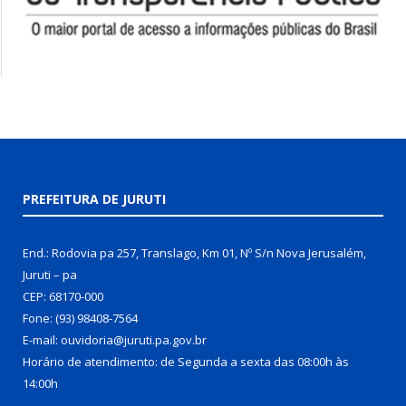
PREFEITURA DE JURUTI
End.: Rodovia pa 257, Translago, Km 01, Nº S/n Nova Jerusalém,
Juruti – pa
CEP: 68170-000
Fone: (93) 98408-7564
E-mail: ouvidoria@juruti.pa.gov.br
Horário de atendimento: de Segunda a sexta das 08:00h às
14:00h