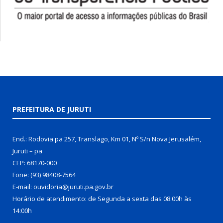
PREFEITURA DE JURUTI
End.: Rodovia pa 257, Translago, Km 01, Nº S/n Nova Jerusalém,
Juruti – pa
CEP: 68170-000
Fone: (93) 98408-7564
E-mail: ouvidoria@juruti.pa.gov.br
Horário de atendimento: de Segunda a sexta das 08:00h às
14:00h