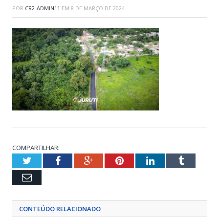
POR
CR2-ADMIN11
EM
8 DE MARÇO DE 2024
COMPARTILHAR:
Twitter
Facebook
Google+
Pinterest
LinkedIn
Tumblr
Email
CONTEÚDO RELACIONADO