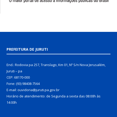
PREFEITURA DE JURUTI
End.: Rodovia pa 257, Translago, Km 01, Nº S/n Nova Jerusalém,
Juruti – pa
CEP: 68170-000
Fone: (93) 98408-7564
E-mail: ouvidoria@juruti.pa.gov.br
Horário de atendimento: de Segunda a sexta das 08:00h às
14:00h