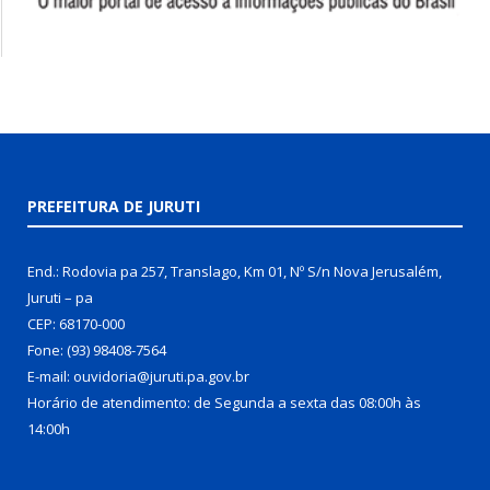
PREFEITURA DE JURUTI
End.: Rodovia pa 257, Translago, Km 01, Nº S/n Nova Jerusalém,
Juruti – pa
CEP: 68170-000
Fone: (93) 98408-7564
E-mail: ouvidoria@juruti.pa.gov.br
Horário de atendimento: de Segunda a sexta das 08:00h às
14:00h