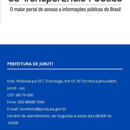
PREFEITURA DE JURUTI
End.: Rodovia pa 257, Translago, Km 01, Nº S/n Nova Jerusalém,
Juruti – pa
CEP: 68170-000
Fone: (93) 98408-7564
E-mail: ouvidoria@juruti.pa.gov.br
Horário de atendimento: de Segunda a sexta das 08:00h às
14:00h