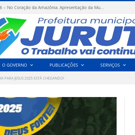
FESTRIBAL 2026 – No Coração da Amazônia. Apresentação da Munduruku.
O GOVERNO
PUBLICAÇÕES
SERVIÇOS
A PARA JESUS 2025 ESTÁ CHEGANDO!