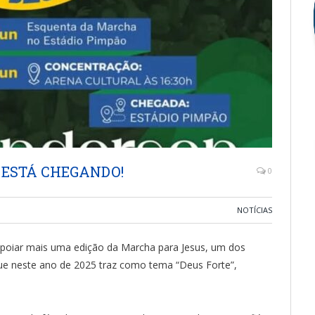
 ESTÁ CHEGANDO!
0
NOTÍCIAS
e apoiar mais uma edição da Marcha para Jesus, um dos
que neste ano de 2025 traz como tema “Deus Forte”,