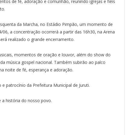
ntos de fé, adoração e comunhão, reunindo igrejas e fiéis
to.
 Esquenta da Marcha, no Estádio Pimpão, um momento de
4/06, a concentração ocorrerá a partir das 16h30, na Arena
será realizado o grande encerramento.
sicais, momentos de oração e louvor, além do show do
da música gospel nacional. Também subirão ao palco
a noite de fé, esperança e adoração.
 patrocínio da Prefeitura Municipal de Juruti.
 e a história do nosso povo.