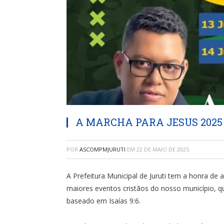
A MARCHA PARA JESUS 2025
POR
ASCOMPMJURUTI
EM
22 DE MAIO DE 2025
A Prefeitura Municipal de Juruti tem a honra d
maiores eventos cristãos do nosso município, 
baseado em Isaías 9:6.