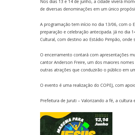
Nos dias 13 e 14 de junho, a cidade viverá mome
de diversas denominações em um único propósi
A programação tem início no dia 13/06, com o
preparação e celebração antecipada. Já no dia 1
Cultural, com destino ao Estádio Pimpão, onde 
O encerramento contará com apresentações mu
cantor Anderson Freire, um dos maiores nomes 
outras atrações que conduzirão o público em um
O evento é uma realização do COPEJ, com apoio e
Prefeitura de Juruti – Valorizando a fé, a cultura