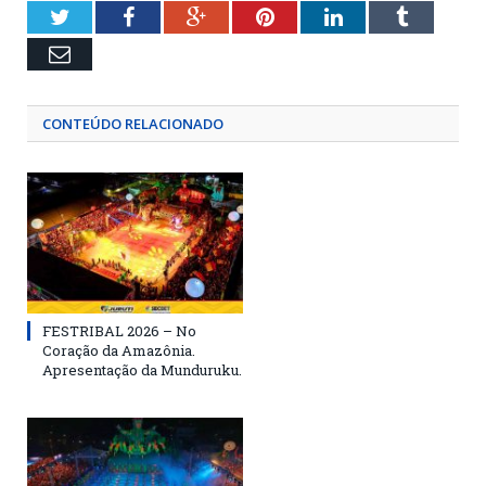
Twitter
Facebook
Google+
Pinterest
LinkedIn
Tumblr
Email
CONTEÚDO RELACIONADO
FESTRIBAL 2026 – No
Coração da Amazônia.
Apresentação da Munduruku.