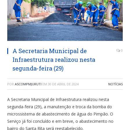
A Secretaria Municipal de
0
Infraestrutura realizou nesta
segunda-feira (29)
POR
ASCOMPMJURUTI
EM
30 DE ABRIL DE 2024
NOTÍCIAS
A Secretaria Municipal de Infraestrutura realizou nesta
segunda-feira (29), a manutenção e troca da bomba do
microssistema de abastecimento de água do Pimpão. O
Serviço já foi concluído e em breve, o abastecimento no
bairro do Santa Rita será reestabelecido.