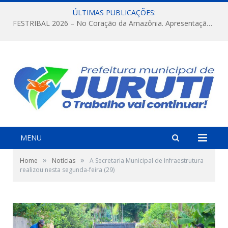
ÚLTIMAS PUBLICAÇÕES:
FESTRIBAL 2026 – No Coração da Amazônia. Apresentação da Munduruku.
MENU
»
»
Home
Notícias
A Secretaria Municipal de Infraestrutura
realizou nesta segunda-feira (29)