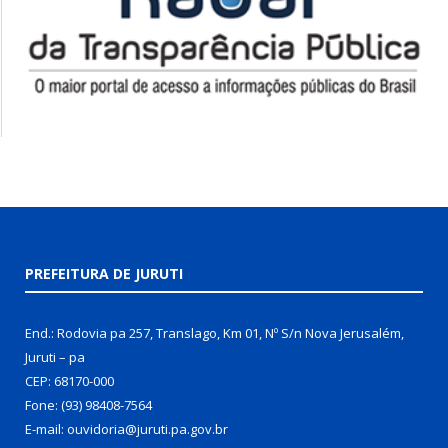
PREFEITURA DE JURUTI
End.: Rodovia pa 257, Translago, Km 01, Nº S/n Nova Jerusalém,
Juruti – pa
CEP: 68170-000
Fone: (93) 98408-7564
E-mail: ouvidoria@juruti.pa.gov.br