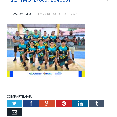
POR
ASCOMPMJURUTI
EM
20 DE OUTUBRO DE 2025
COMPARTILHAR:
Twitter
Facebook
Google+
Pinterest
LinkedIn
Tumblr
Email