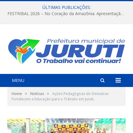
ÚLTIMAS PUBLICAÇÕES:
FESTRIBAL 2026 – No Coração da Amazônia. Apresentação da Munduruku.
MENU
»
»
Home
Notícias
Ações Pedagógicas do Demutran
Fortalecem a Educação para o Trânsito em Juruti.