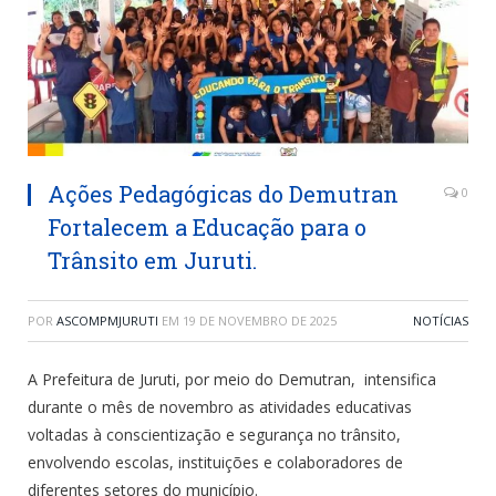
Ações Pedagógicas do Demutran
0
Fortalecem a Educação para o
Trânsito em Juruti.
POR
ASCOMPMJURUTI
EM
19 DE NOVEMBRO DE 2025
NOTÍCIAS
A Prefeitura de Juruti, por meio do Demutran, intensifica
durante o mês de novembro as atividades educativas
voltadas à conscientização e segurança no trânsito,
envolvendo escolas, instituições e colaboradores de
diferentes setores do município.