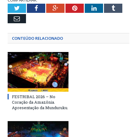
COMPARTILHAR:
Twitter
Facebook
Google+
Pinterest
LinkedIn
Tumblr
Email
CONTEÚDO RELACIONADO
FESTRIBAL 2026 – No
Coração da Amazônia.
Apresentação da Munduruku.