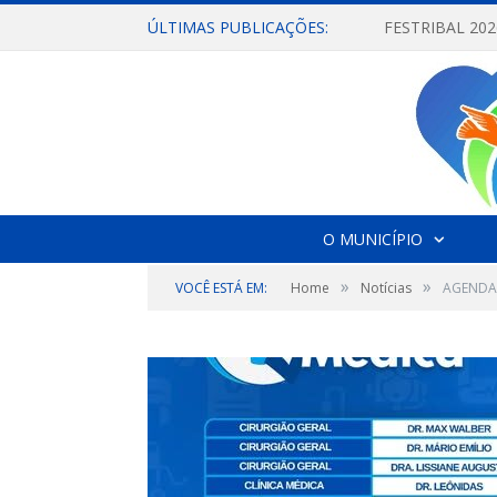
ÚLTIMAS PUBLICAÇÕES:
O MUNICÍPIO
»
»
VOCÊ ESTÁ EM:
Home
Notícias
AGENDA