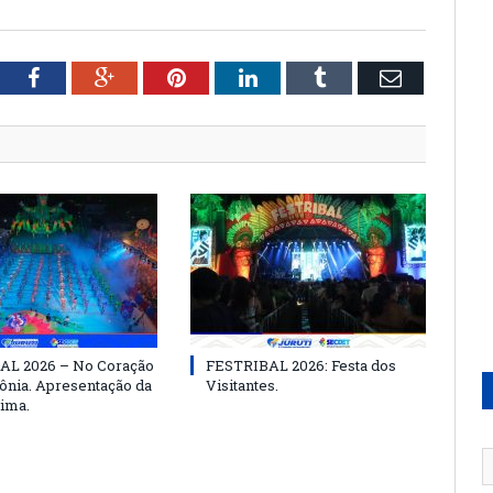
tter
Facebook
Google+
Pinterest
LinkedIn
Tumblr
Email
AL 2026 – No Coração
FESTRIBAL 2026: Festa dos
nia. Apresentação da
Visitantes.
ima.