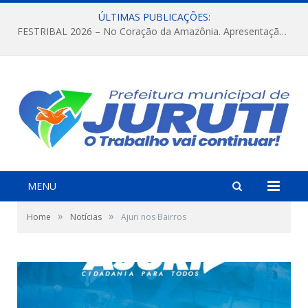
ÚLTIMAS PUBLICAÇÕES:
FESTRIBAL 2026 – No Coração da Amazônia. Apresentação da Munduruku.
MENU
»
»
Home
Notícias
Ajuri nos Bairros