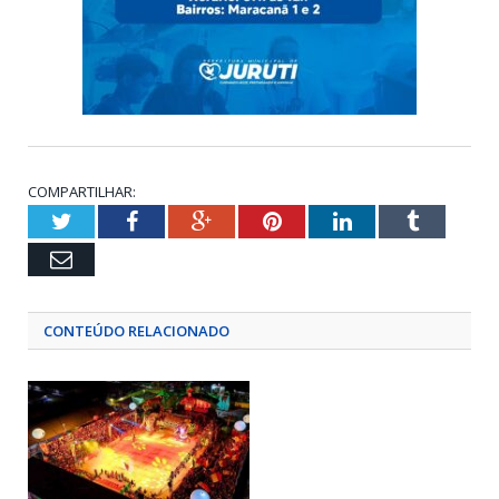
COMPARTILHAR:
Twitter
Facebook
Google+
Pinterest
LinkedIn
Tumblr
Email
CONTEÚDO RELACIONADO