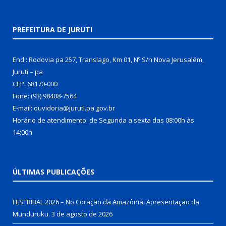
PREFEITURA DE JURUTI
End.: Rodovia pa 257, Translago, Km 01, Nº S/n Nova Jerusalém,
Juruti – pa
CEP: 68170-000
Fone: (93) 98408-7564
E-mail: ouvidoria@juruti.pa.gov.br
Horário de atendimento: de Segunda a sexta das 08:00h às
14:00h
ÚLTIMAS PUBLICAÇÕES
FESTRIBAL 2026 – No Coração da Amazônia. Apresentação da
Munduruku.
3 de agosto de 2026