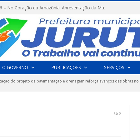
FESTRIBAL 2026 – No Coração da Amazônia. Apresentação da Munduruku.
O GOVERNO
PUBLICAÇÕES
SERVIÇOS
tação do projeto de pavimentação e drenagem reforça avanços das obras no 
0