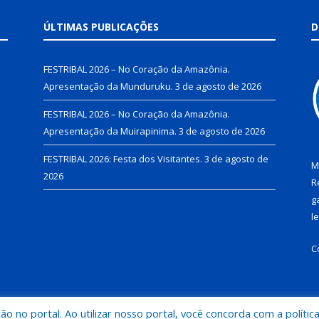
ÚLTIMAS PUBLICAÇÕES
D
FESTRIBAL 2026 – No Coração da Amazônia.
Apresentação da Munduruku.
3 de agosto de 2026
FESTRIBAL 2026 – No Coração da Amazônia.
Apresentação da Muirapinima.
3 de agosto de 2026
FESTRIBAL 2026: Festa dos Visitantes.
3 de agosto de
M
2026
R
g
l
C
 no portal. Ao utilizar nosso portal, você concorda com a polític