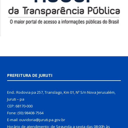
PREFEITURA DE JURUTI
End.: Rodovia pa 257, Translago, Km 01, Nº S/n Nova Jerusalém,
Juruti – pa
CEP: 68170-000
Fone: (93) 98408-7564
E-mail: ouvidoria@juruti.pa.gov.br
Horário de atendimento: de Segunda a sexta das 08:00h às