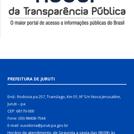
PREFEITURA DE JURUTI
End.: Rodovia pa 257, Translago, Km 01, Nº S/n Nova Jerusalém,
Juruti – pa
CEP: 68170-000
Fone: (93) 98408-7564
E-mail: ouvidoria@juruti.pa.gov.br
Horário de atendimento: de Segunda a sexta das 08:00h às