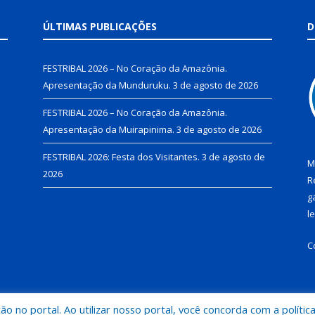
ÚLTIMAS PUBLICAÇÕES
D
FESTRIBAL 2026 – No Coração da Amazônia.
Apresentação da Munduruku.
3 de agosto de 2026
FESTRIBAL 2026 – No Coração da Amazônia.
Apresentação da Muirapinima.
3 de agosto de 2026
FESTRIBAL 2026: Festa dos Visitantes.
3 de agosto de
M
2026
R
g
l
C
 no portal. Ao utilizar nosso portal, você concorda com a polític