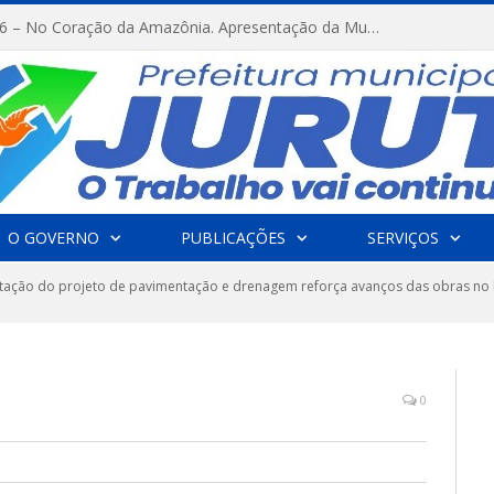
FESTRIBAL 2026 – No Coração da Amazônia. Apresentação da Munduruku.
O GOVERNO
PUBLICAÇÕES
SERVIÇOS
tação do projeto de pavimentação e drenagem reforça avanços das obras no 
0