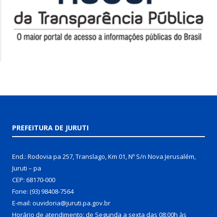
PREFEITURA DE JURUTI
End.: Rodovia pa 257, Translago, Km 01, Nº S/n Nova Jerusalém,
Juruti – pa
CEP: 68170-000
Fone: (93) 98408-7564
E-mail: ouvidoria@juruti.pa.gov.br
Horário de atendimento: de Segunda a sexta das 08:00h às