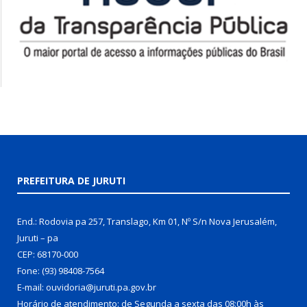
PREFEITURA DE JURUTI
End.: Rodovia pa 257, Translago, Km 01, Nº S/n Nova Jerusalém,
Juruti – pa
CEP: 68170-000
Fone: (93) 98408-7564
E-mail: ouvidoria@juruti.pa.gov.br
Horário de atendimento: de Segunda a sexta das 08:00h às