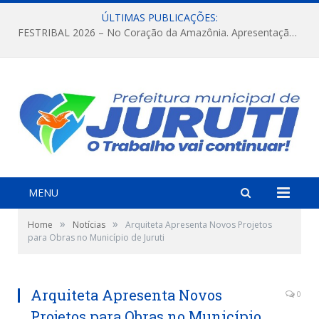
ÚLTIMAS PUBLICAÇÕES:
FESTRIBAL 2026 – No Coração da Amazônia. Apresentação da Munduruku.
MENU
»
»
Home
Notícias
Arquiteta Apresenta Novos Projetos
para Obras no Município de Juruti
Arquiteta Apresenta Novos
0
Projetos para Obras no Município