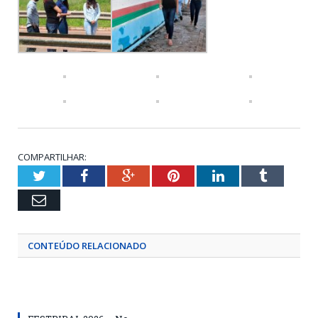
COMPARTILHAR:
Twitter
Facebook
Google+
Pinterest
LinkedIn
Tumblr
Email
CONTEÚDO RELACIONADO