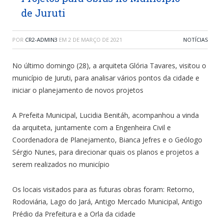
de Juruti
POR
CR2-ADMIN3
EM
2 DE MARÇO DE 2021
NOTÍCIAS
No último domingo (28), a arquiteta Glória Tavares, visitou o
município de Juruti, para analisar vários pontos da cidade e
iniciar o planejamento de novos projetos
A Prefeita Municipal, Lucidia Benitáh, acompanhou a vinda
da arquiteta, juntamente com a Engenheira Civil e
Coordenadora de Planejamento, Bianca Jefres e o Geólogo
Sérgio Nunes, para direcionar quais os planos e projetos a
serem realizados no município
Os locais visitados para as futuras obras foram: Retorno,
Rodoviária, Lago do Jará, Antigo Mercado Municipal, Antigo
Prédio da Prefeitura e a Orla da cidade