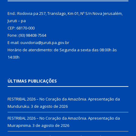
End.: Rodovia pa 257, Translago, Km 01, Nº S/n Nova Jerusalém,
Juruti – pa
CEP: 68170-000
Fone: (93) 98408-7564
E-mail: ouvidoria@juruti.pa.gov.br
Horário de atendimento: de Segunda a sexta das 08:00h às
14:00h
ÚLTIMAS PUBLICAÇÕES
FESTRIBAL 2026 – No Coração da Amazônia. Apresentação da
Munduruku.
3 de agosto de 2026
FESTRIBAL 2026 – No Coração da Amazônia. Apresentação da
Muirapinima.
3 de agosto de 2026