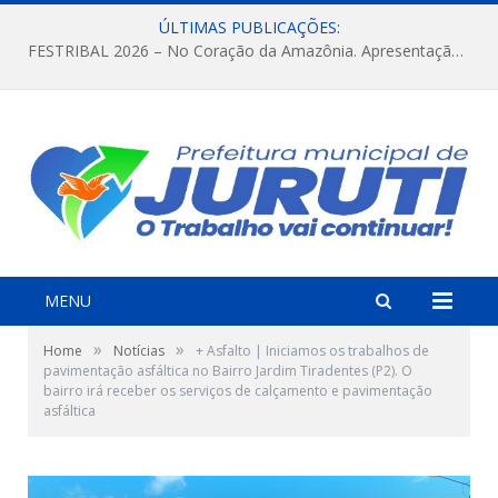
ÚLTIMAS PUBLICAÇÕES:
FESTRIBAL 2026 – No Coração da Amazônia. Apresentação da Munduruku.
MENU
»
»
Home
Notícias
+ Asfalto | Iniciamos os trabalhos de
pavimentação asfáltica no Bairro Jardim Tiradentes (P2). O
bairro irá receber os serviços de calçamento e pavimentação
asfáltica