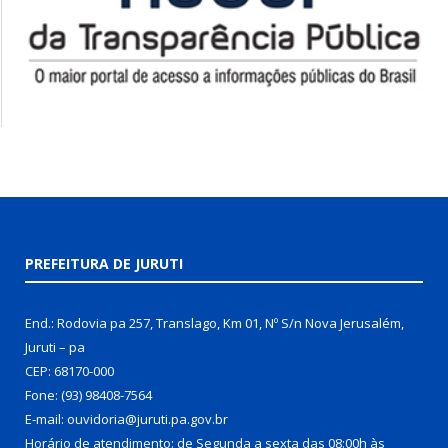
PREFEITURA DE JURUTI
End.: Rodovia pa 257, Translago, Km 01, Nº S/n Nova Jerusalém,
Juruti – pa
CEP: 68170-000
Fone: (93) 98408-7564
E-mail: ouvidoria@juruti.pa.gov.br
Horário de atendimento: de Segunda a sexta das 08:00h às