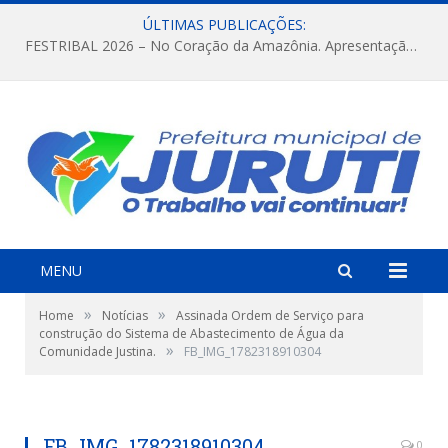
ÚLTIMAS PUBLICAÇÕES:
FESTRIBAL 2026 – No Coração da Amazônia. Apresentação da Munduruku.
MENU
»
»
Home
Notícias
Assinada Ordem de Serviço para
construção do Sistema de Abastecimento de Água da
»
Comunidade Justina.
FB_IMG_1782318910304
FB_IMG_1782318910304
0