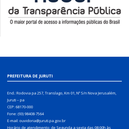
PREFEITURA DE JURUTI
End.: Rodovia pa 257, Translago, Km 01, Nº S/n Nova Jerusalém,
Juruti – pa
CEP: 68170-000
Fone: (93) 98408-7564
E-mail: ouvidoria@juruti.pa.gov.br
Horário de atendimento: de Segunda a sexta das 08:00h às