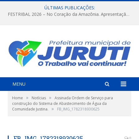
ÚLTIMAS PUBLICAÇÕES:
FESTRIBAL 2026 – No Coração da Amazônia. Apresentação da Munduruku.
MENU
»
»
Home
Notícias
Assinada Ordem de Serviço para
construção do Sistema de Abastecimento de Água da
»
Comunidade Justina.
FB_IMG_1782318930625
FB_IMG_1782318930625
0