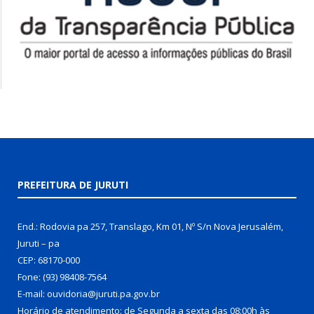
PREFEITURA DE JURUTI
End.: Rodovia pa 257, Translago, Km 01, Nº S/n Nova Jerusalém,
Juruti – pa
CEP: 68170-000
Fone: (93) 98408-7564
E-mail: ouvidoria@juruti.pa.gov.br
Horário de atendimento: de Segunda a sexta das 08:00h às