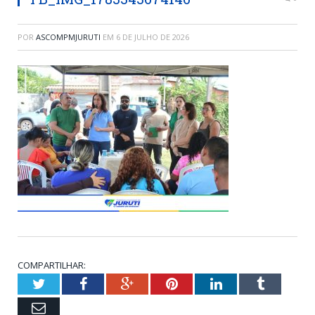
POR
ASCOMPMJURUTI
EM
6 DE JULHO DE 2026
COMPARTILHAR:
Twitter
Facebook
Google+
Pinterest
LinkedIn
Tumblr
Email