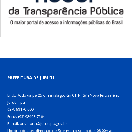
PREFEITURA DE JURUTI
End.: Rodovia pa 257, Translago, Km 01, Nº S/n Nova Jerusalém,
Juruti – pa
CEP: 68170-000
Fone: (93) 98408-7564
E-mail: ouvidoria@juruti.pa.gov.br
Horário de atendimento: de Segunda a sexta das 08:00h às