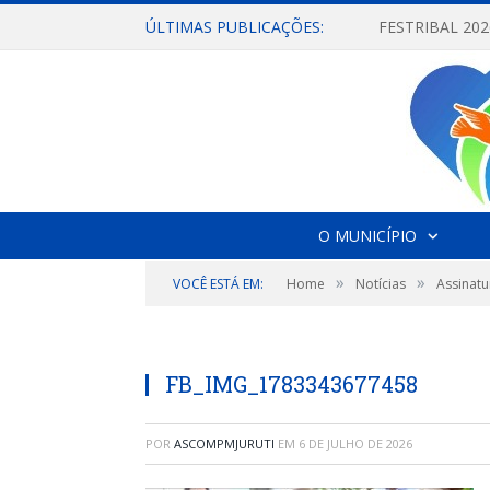
ÚLTIMAS PUBLICAÇÕES:
O MUNICÍPIO
»
»
VOCÊ ESTÁ EM:
Home
Notícias
Assinatu
FB_IMG_1783343677458
POR
ASCOMPMJURUTI
EM
6 DE JULHO DE 2026