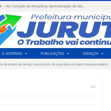
FESTRIBAL 2026 – No Coração da Amazônia. Apresentação da Munduruku.
O GOVERNO
PUBLICAÇÕES
SERVIÇOS
ra da ordem de serviço marca início de nova obra no bairro Nova Jerusalém.
0