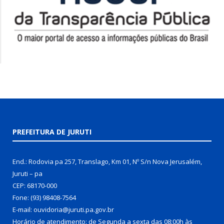
PREFEITURA DE JURUTI
End.: Rodovia pa 257, Translago, Km 01, Nº S/n Nova Jerusalém,
Juruti – pa
CEP: 68170-000
Fone: (93) 98408-7564
E-mail: ouvidoria@juruti.pa.gov.br
Horário de atendimento: de Segunda a sexta das 08:00h às